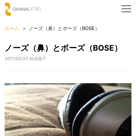
togg
navi
ホーム
ノーズ（鼻）とボーズ（BOSE）
ノーズ（鼻）とボーズ（BOSE）
2011/03/25
栢原陽子