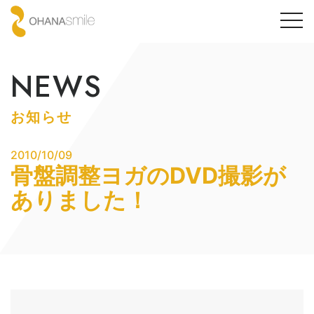
togg
navi
NEWS
お知らせ
2010/10/09
骨盤調整ヨガのDVD撮影が
ありました！