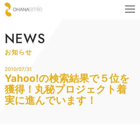
togg
navi
NEWS
お知らせ
2010/07/31
Yahoo!の検索結果で５位を
獲得！丸秘プロジェクト着
実に進んでいます！