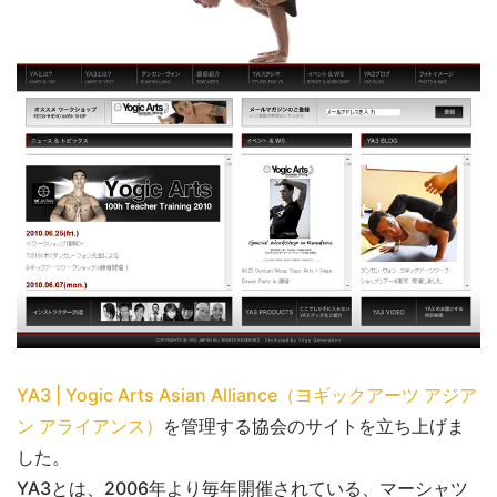
YA3 | Yogic Arts Asian Alliance（ヨギックアーツ アジア
ン アライアンス）
を管理する協会のサイトを立ち上げま
した。
YA3とは、2006年より毎年開催されている、マーシャツ