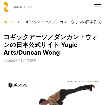
togg
navi
ホーム
ヨギックアーツ／ダンカン・ウォンの日本公式サイト Yog
ヨギックアーツ／ダンカン・ウォ
ンの日本公式サイト Yogic
Arts/Duncan Wong
2008/02/21
栢原陽子