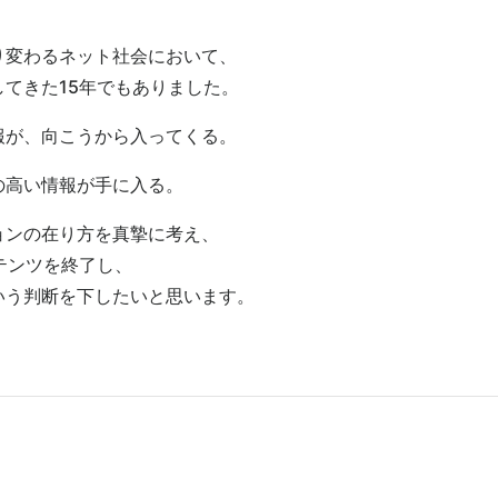
り変わるネット社会において、
てきた15年でもありました。
報が、向こうから入ってくる。
の高い情報が手に入る。
ョンの在り方を真摯に考え、
テンツを終了し、
いう判断を下したいと思います。