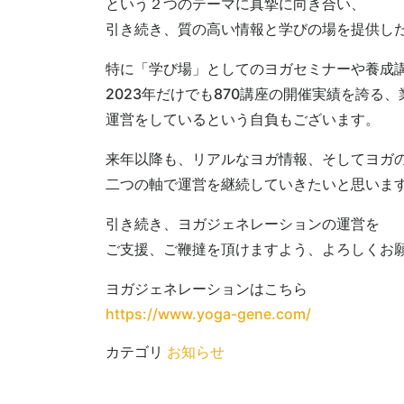
という２つのテーマに真摯に向き合い、
引き続き、質の高い情報と学びの場を提供し
特に「学び場」としてのヨガセミナーや養成
2023年だけでも870講座の開催実績を誇る
運営をしているという自負もございます。
来年以降も、リアルなヨガ情報、そしてヨガ
二つの軸で運営を継続していきたいと思いま
引き続き、ヨガジェネレーションの運営を
ご支援、ご鞭撻を頂けますよう、よろしくお
ヨガジェネレーションはこちら
https://www.yoga-gene.com/
カテゴリ
お知らせ