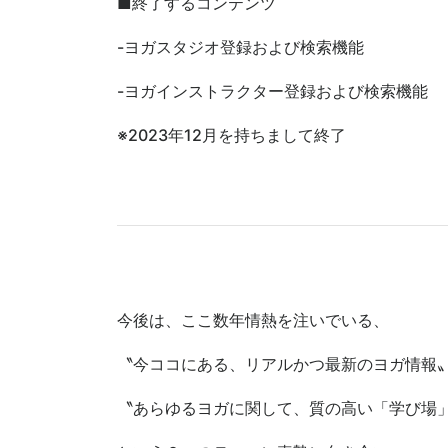
■終了するコンテンツ
-ヨガスタジオ登録および検索機能
-ヨガインストラクター登録および検索機能
※2023年12月を持ちまして終了
今後は、ここ数年情熱を注いでいる、
〝今ココにある、リアルかつ最新のヨガ情報
〝あらゆるヨガに関して、質の高い「学び場