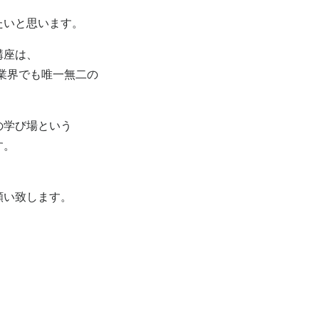
たいと思います。
講座は、
、業界でも唯一無二の
の学び場という
す。
願い致します。