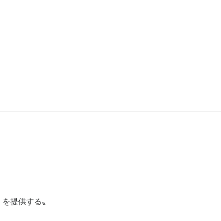
〟
」を提供する〟