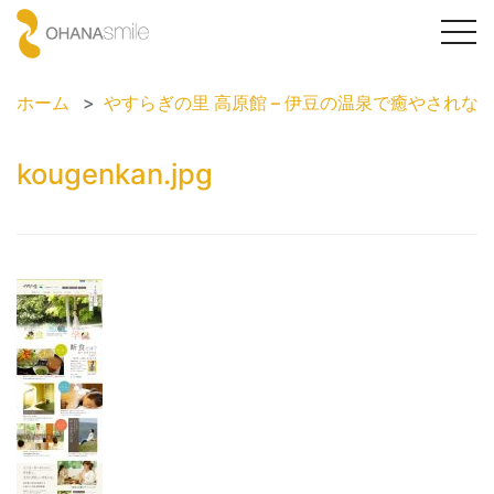
togg
navi
ホーム
やすらぎの里 高原館 – 伊豆の温泉で癒やされな
kougenkan.jpg